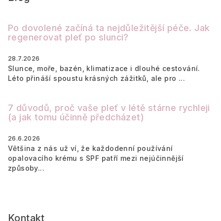
Po dovolené začíná ta nejdůležitější péče. Jak
regenerovat pleť po slunci?
28.7.2026
Slunce, moře, bazén, klimatizace i dlouhé cestování.
Léto přináší spoustu krásných zážitků, ale pro ...
7 důvodů, proč vaše pleť v létě stárne rychleji
(a jak tomu účinně předcházet)
26.6.2026
Většina z nás už ví, že každodenní používání
opalovacího krému s SPF patří mezi nejúčinnější
způsoby...
Kontakt