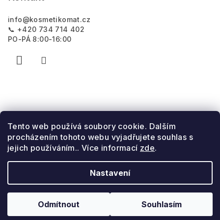
info
@
kosmetikomat.cz
📞 +420 734 714 402
PO-PÁ 8:00-16:00
Tento web používá soubory cookie. Dalším
procházením tohoto webu vyjadřujete souhlas s
jejich používáním.. Více informací
zde
.
Nastavení
Copyright 2026
Kosmetikomat
. Všechna práva
vyhrazena.
Odmítnout
Souhlasím
Vytvořil Shoptet